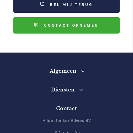
BEL MIJ TERUG
CONTACT OPNEMEN
Algemeen
Diensten
Contact
Hilde Donker Advies BV
06 551 911 26