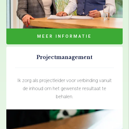
MEER INFORMATIE
Projectmanagement
Ik zorg als projectleider voor verbinding vanuit
de inhoud om het gewenste resultaat te
behalen.