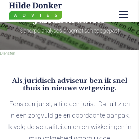
Juridisch advies
Scherpe analyses pragmatisch toegepast
Diensten
Als juridisch adviseur ben ik snel
thuis in nieuwe wetgeving.
Eens een jurist, altijd een jurist. Dat uit zich
in een zorgvuldige en doordachte aanpak.
Ik volg de actualiteiten en ontwikkelingen in
mijn vakgebied waarbij ik de