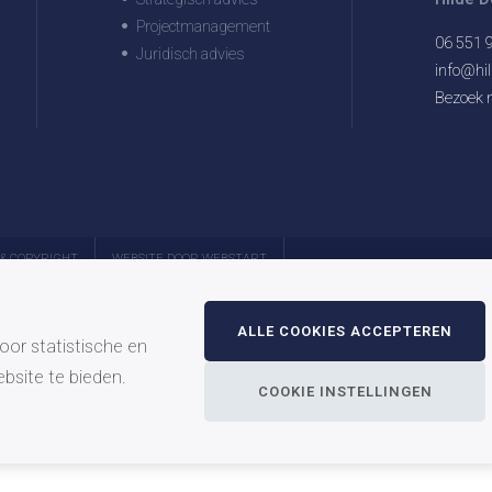
Projectmanagement
06 551 
Juridisch advies
info@hil
Bezoek m
 & COPYRIGHT
WEBSITE DOOR WEBSTART
ALLE COOKIES ACCEPTEREN
oor statistische en
bsite te bieden.
COOKIE INSTELLINGEN