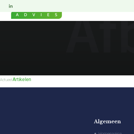
Artikelen
Actueel
Algemeen
Homepagina